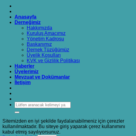
Anasayfa
Derneğimiz
Hakkımızda
Kuruluş Amacımız
Yönetim Kadrosu
Başkanımız
Dernek Tüzüğümüz
Üyelik Koşulları
KVK ve Gizlilik Politikası
Haberler
Üyelerimiz
Mevzuat ve Dokümanlar
İletişim
Sitemizden en iyi şekilde faydalanabilmeniz için çerezler
kullanılmaktadır. Bu siteye giriş yaparak çerez kullanımını
kabul etmiş sayılıyorsunuz.