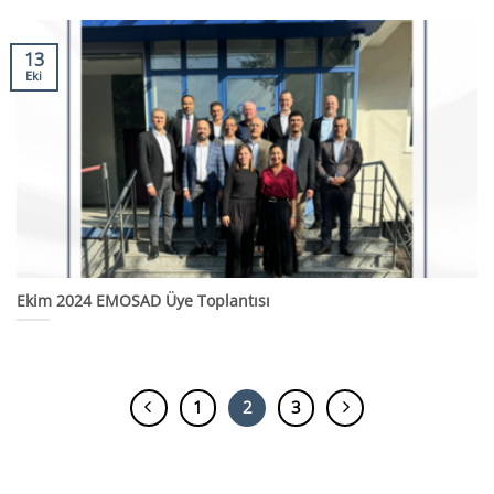
13
Eki
Ekim 2024 EMOSAD Üye Toplantısı
1
2
3