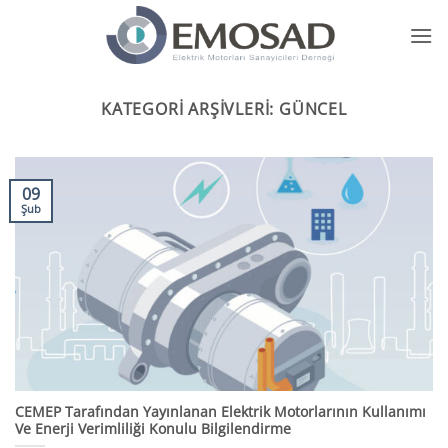
İçeriğe
atla
KATEGORI ARŞIVLERI:
GÜNCEL
09
Şub
CEMEP Tarafından Yayınlanan Elektrik Motorlarının Kullanımı
Ve Enerji Verimliliği Konulu Bilgilendirme