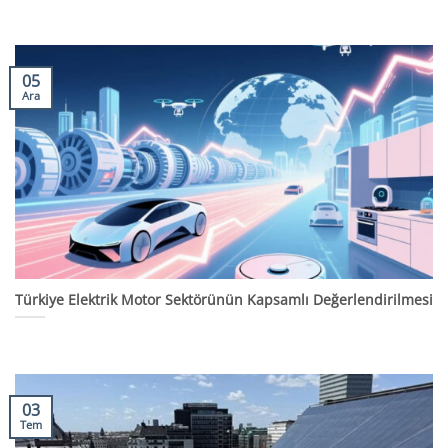
05
Ara
Türkiye Elektrik Motor Sektörünün Kapsamlı Değerlendirilmesi
03
Tem