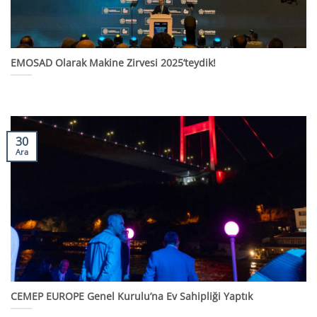
EMOSAD Olarak Makine Zirvesi 2025’teydik!
30
Ara
CEMEP EUROPE Genel Kurulu’na Ev Sahipliği Yaptık